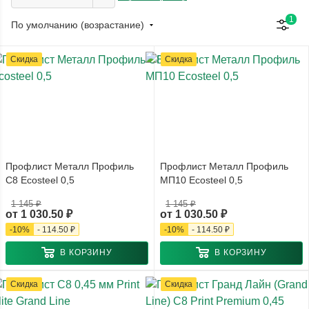
1
По умолчанию (возрастание)
Скидка
Скидка
Профлист Металл Профиль
Профлист Металл Профиль
С8 Ecosteel 0,5
МП10 Ecosteel 0,5
1 145 ₽
1 145 ₽
от
1 030.50 ₽
от
1 030.50 ₽
-
10
%
-
114.50 ₽
-
10
%
-
114.50 ₽
В КОРЗИНУ
В КОРЗИНУ
Скидка
Скидка