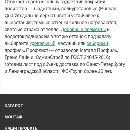
Стойкость цвета к солнцу задаёт тип покрытия:
полиэстер — бюджетный, полиуретановые (Purman,
Quarzit) дольше держат цвет и устойчивее к
выцветанию; тёмные оттенки сильнее нагреваются,
светлые отражают тепло.
Доборные элементы
и
водосток подбираем в тот же оттенок; под задачу
выбирайте
кровельный
, несущий или
заборный
профиль. Профлист — от заводов Металл Профиль,
Гранд Лайн и ЮджинСтрой по ГОСТ 24045-2016;
готовим лист под объект, доставка по Санкт-Петербургу
и Ленинградской области, ФС-Групп более 20 лет.
КАТАЛОГ
МОНТАЖ
НАШИ ПРОЕКТЫ