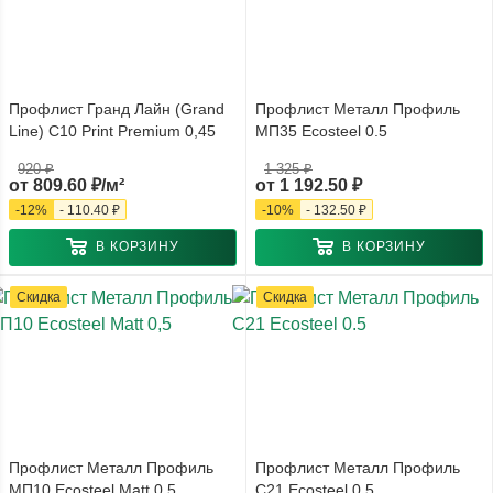
Профлист Гранд Лайн (Grand
Профлист Металл Профиль
Line) С10 Print Premium 0,45
МП35 Ecosteel 0.5
920 ₽
1 325 ₽
от
809.60 ₽/м²
от
1 192.50 ₽
-
12
%
-
110.40 ₽
-
10
%
-
132.50 ₽
В КОРЗИНУ
В КОРЗИНУ
Скидка
Скидка
Профлист Металл Профиль
Профлист Металл Профиль
МП10 Ecosteel Matt 0,5
С21 Ecosteel 0.5