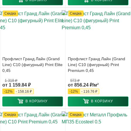
В КОРЗИНУ
В КОРЗИНУ
Скидка
Скидка
Профлист Гранд Лайн (Grand
Профлист Гранд Лайн (Grand
Line) С10 (фигурный) Print Elite
Line) С10 (фигурный) Print
0,45
Premium 0,45
1 318 ₽
973 ₽
от
1 159.84 ₽
от
856.24 ₽/м²
-
12
%
-
158.16 ₽
-
12
%
-
116.76 ₽
В КОРЗИНУ
В КОРЗИНУ
Скидка
Скидка