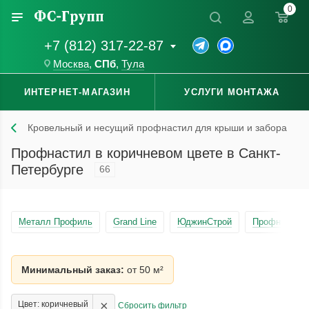
0
+7 (812) 317-22-87
Москва
,
СПб
,
Тула
ИНТЕРНЕТ-МАГАЗИН
УСЛУГИ МОНТАЖА
Кровельный и несущий профнастил для крыши и забора
Профнастил в коричневом цвете в Санкт-
Петербурге
66
Металл Профиль
Grand Line
ЮджинСтрой
Профнастил 
Минимальный заказ:
от 50 м²
×
Цвет: коричневый
Сбросить фильтр