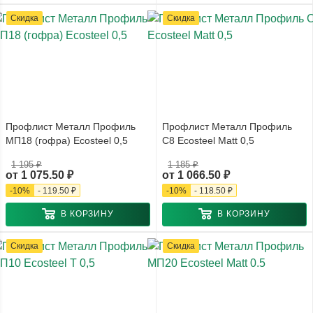
Скидка
Скидка
Профлист Металл Профиль
Профлист Металл Профиль
МП18 (гофра) Ecosteel 0,5
С8 Ecosteel Matt 0,5
1 195 ₽
1 185 ₽
от
1 075.50 ₽
от
1 066.50 ₽
-
10
%
-
119.50 ₽
-
10
%
-
118.50 ₽
В КОРЗИНУ
В КОРЗИНУ
Скидка
Скидка