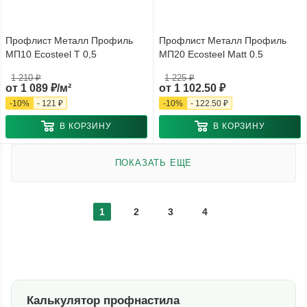
Профлист Металл Профиль
Профлист Металл Профиль
МП10 Ecosteel T 0,5
МП20 Ecosteel Matt 0.5
1 210 ₽
1 225 ₽
от
1 089 ₽/м²
от
1 102.50 ₽
-
10
%
-
121 ₽
-
10
%
-
122.50 ₽
В КОРЗИНУ
В КОРЗИНУ
ПОКАЗАТЬ ЕЩЕ
1
2
3
4
Калькулятор профнастила