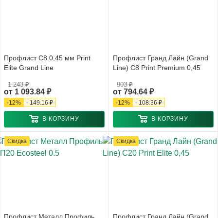
Профлист С8 0,45 мм Print
Профлист Гранд Лайн (Grand
Elite Grand Line
Line) С8 Print Premium 0,45
1 243 ₽
903 ₽
от
1 093.84 ₽
от
794.64 ₽
-
12
%
-
149.16 ₽
-
12
%
-
108.36 ₽
В КОРЗИНУ
В КОРЗИНУ
Скидка
Скидка
Профлист Металл Профиль
Профлист Гранд Лайн (Grand