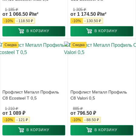
1 185 ₽
1 305 ₽
от
1 066.50 ₽/м²
от
1 174.50 ₽/м²
-
10
%
-
118.50 ₽
-
10
%
-
130.50 ₽
В КОРЗИНУ
В КОРЗИНУ
Скидка
Скидка
Профлист Металл Профиль
Профлист Металл Профиль
С8 Ecosteel T 0,5
С8 Valori 0,5
1 210 ₽
885 ₽
от
1 089 ₽
от
796.50 ₽
-
10
%
-
121 ₽
-
10
%
-
88.50 ₽
В КОРЗИНУ
В КОРЗИНУ