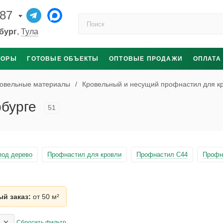
-87
Поиск по каталогу
бург
,
Тула
ТОРЫ
ГОТОВЫЕ ОБЪЕКТЫ
ОПТОВЫЕ ПРОДАЖИ
ОПЛАТА
овельные материалы
/
Кровельный и несущий профнастил для к
бурге
51
под дерево
Профнастил для кровли
Профнастил С44
Профн
й заказ:
от 50 м²
×
Сбросить фильтр