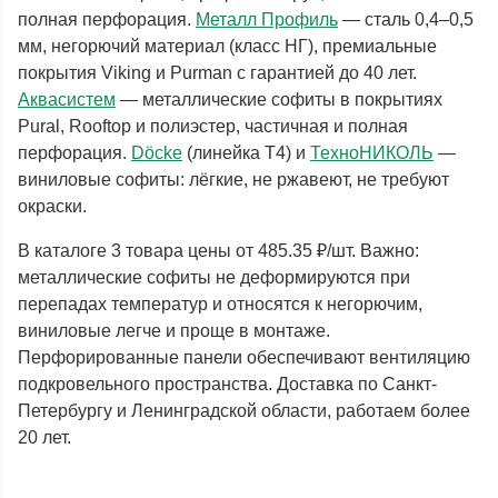
полная перфорация.
Металл Профиль
— сталь 0,4–0,5
мм, негорючий материал (класс НГ), премиальные
покрытия Viking и Purman с гарантией до 40 лет.
Аквасистем
— металлические софиты в покрытиях
Pural, Rooftop и полиэстер, частичная и полная
перфорация.
Döcke
(линейка T4) и
ТехноНИКОЛЬ
—
виниловые софиты: лёгкие, не ржавеют, не требуют
окраски.
В каталоге 3 товара цены от 485.35 ₽/шт. Важно:
металлические софиты не деформируются при
перепадах температур и относятся к негорючим,
виниловые легче и проще в монтаже.
Перфорированные панели обеспечивают вентиляцию
подкровельного пространства. Доставка по Санкт-
Петербургу и Ленинградской области, работаем более
20 лет.