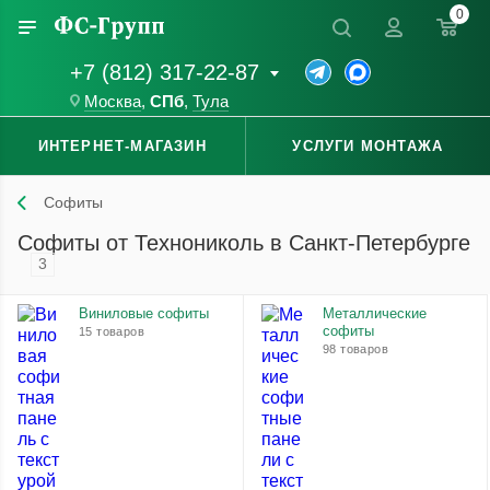
0
+7 (812) 317-22-87
Москва
,
СПб
,
Тула
ИНТЕРНЕТ-МАГАЗИН
УСЛУГИ МОНТАЖА
Софиты
Софиты от Технониколь в Санкт-Петербурге
3
Виниловые софиты
Металлические
софиты
15 товаров
98 товаров