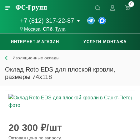
0
+7 (812) 317-22-87
Москва
,
СПб
,
Тула
ИНТЕРНЕТ-МАГАЗИН
УСЛУГИ МОНТАЖА
Изоляционные оклады
Оклад Roto EDS для плоской кровли,
размеры 74x118
20 300
₽
/шт
Оптовая цена по запросу.