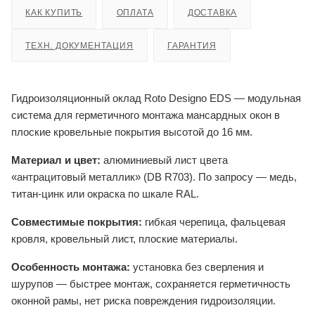
КАК КУПИТЬ
ОПЛАТА
ДОСТАВКА
ТЕХН. ДОКУМЕНТАЦИЯ
ГАРАНТИЯ
Гидроизоляционный оклад Roto Designo EDS — модульная
система для герметичного монтажа мансардных окон в
плоские кровельные покрытия высотой до 16 мм.
Материал и цвет:
алюминиевый лист цвета
«антрацитовый металлик» (DB R703). По запросу — медь,
титан-цинк или окраска по шкале RAL.
Совместимые покрытия:
гибкая черепица, фальцевая
кровля, кровельный лист, плоские материалы.
Особенность монтажа:
установка без сверления и
шурупов — быстрее монтаж, сохраняется герметичность
оконной рамы, нет риска повреждения гидроизоляции.