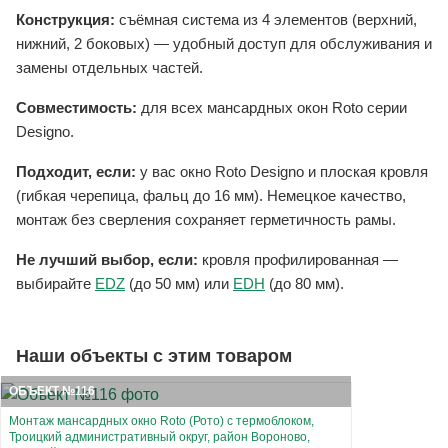
Конструкция:
съёмная система из 4 элементов (верхний,
нижний, 2 боковых) — удобный доступ для обслуживания и
замены отдельных частей.
Совместимость:
для всех мансардных окон Roto серии
Designo.
Подходит, если:
у вас окно Roto Designo и плоская кровля
(гибкая черепица, фальц до 16 мм). Немецкое качество,
монтаж без сверления сохраняет герметичность рамы.
Не лучший выбор, если:
кровля профилированная —
выбирайте
EDZ
(до 50 мм) или
EDH
(до 80 мм).
Наши объекты с этим товаром
ОБЪЕКТ №116
Монтаж мансардных окно Roto (Рото) с термоблоком,
Троицкий административный округ, район Вороново,