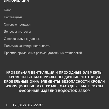
ИНФОРМАЦИЯ
Блог
Поставщики
Оптовые продажи
Вопросы и ответы
О персональных данных
Политика конфиденциальности
Правила применения рекомендательных технологий
КРОВЕЛЬНАЯ ВЕНТИЛЯЦИЯ И ПРОХОДНЫЕ ЭЛЕМЕНТЫ
·
КРОВЕЛЬНЫЕ МАТЕРИАЛЫ
ЧЕРДАЧНЫЕ ЛЕСТНИЦЫ
·
КРОВЕЛЬНЫЕ ОКНА
ЭЛЕМЕНТЫ БЕЗОПАСНОСТИ КРОВЛИ
·
ИЗОЛЯЦИОННЫЕ МАТЕРИАЛЫ
ФАСАДНЫЕ МАТЕРИАЛЫ
·
·
ФАСОННЫЕ ИЗДЕЛИЯ
ВОДОСТОК
ЗАБОР
+7 (812) 317-22-87