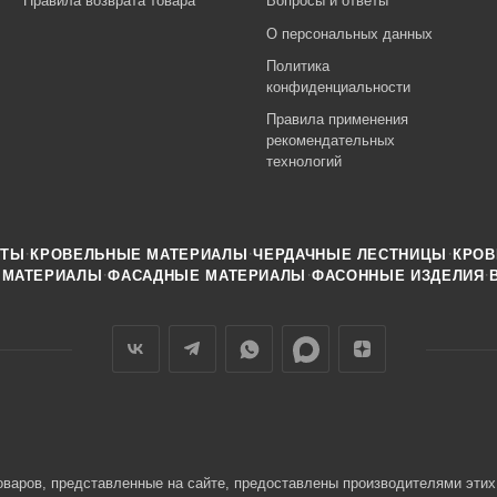
Правила возврата товара
Вопросы и ответы
О персональных данных
Политика
конфиденциальности
Правила применения
рекомендательных
технологий
·
·
·
НТЫ
КРОВЕЛЬНЫЕ МАТЕРИАЛЫ
ЧЕРДАЧНЫЕ ЛЕСТНИЦЫ
КРОВ
·
·
·
 МАТЕРИАЛЫ
ФАСАДНЫЕ МАТЕРИАЛЫ
ФАСОННЫЕ ИЗДЕЛИЯ
оваров, представленные на сайте, предоставлены производителями этих