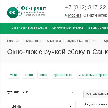
+7 (812) 317-22
Москва
,
Санкт-Петер
ИНТЕРНЕТ-МАГАЗИН
УСЛУГИ МОНТАЖА
КАЛЬКУЛЯ
Главная
/
Каталог кровельных и фасадных материалов
/
Кр
Окно-люк с ручкой сбоку в Сан
Velux
Fakro
Roto
Деревянные
С боковым открыва
ФИЛЬТР
Расположение р
По умолчанию 
Цена