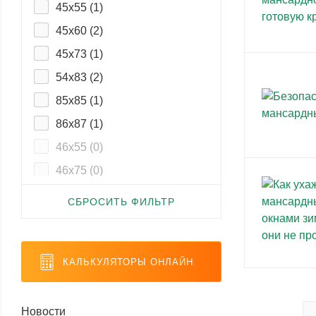
45x55 (
1
)
45x60 (
2
)
45x73 (
1
)
54x83 (
2
)
85x85 (
1
)
86x87 (
1
)
46x55 (
0
)
46x75 (
0
)
54x75 (
0
)
СБРОСИТЬ ФИЛЬТР
65x65 (
0
)
86x86 (
0
)
КАЛЬКУЛЯТОРЫ ОНЛАЙН
Новости