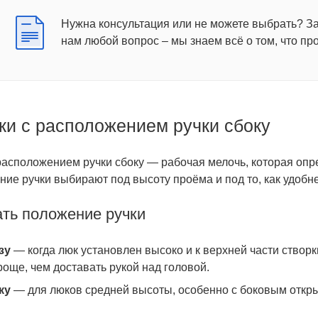
Нужна консультация или не можете выбрать? З
нам любой вопрос – мы знаем всё о том, что пр
ки с расположением ручки сбоку
расположением ручки сбоку — рабочая мелочь, которая опр
ние ручки выбирают под высоту проёма и под то, как удобне
ать положение ручки
зу
— когда люк установлен высоко и к верхней части створки
още, чем доставать рукой над головой.
ку
— для люков средней высоты, особенно с боковым открыв