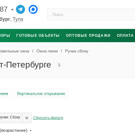
-87
Поиск по каталогу
бург
,
Тула
ТОРЫ
ГОТОВЫЕ ОБЪЕКТЫ
ОПТОВЫЕ ПРОДАЖИ
ОПЛАТА
овельные окна
/
Окна-люки
/
Ручка сбоку
кт-Петербурге
5
нием
Вертикальное открывание
×
учки: Сбоку
Сбросить фильтр
(возрастание)