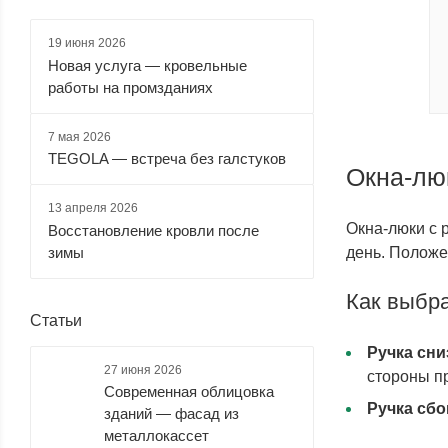
19 июня 2026
Новая услуга — кровельные
работы на промзданиях
7 мая 2026
TEGOLA — встреча без галстуков
Окна-лю
13 апреля 2026
Окна-люки с 
Восстановление кровли после
зимы
день. Положе
Как выбр
Статьи
Ручка сни
27 июня 2026
стороны пр
Современная облицовка
Ручка сбо
зданий — фасад из
металлокассет