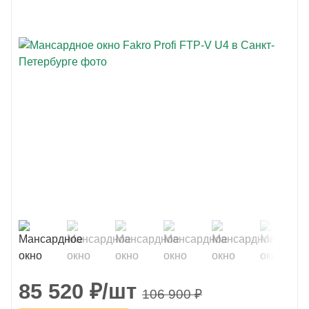
85 520
₽
/шт
106 900
₽