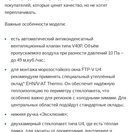
покупателей, которые ценят качество, но не хотят
переплачивать.
Важные особенности модели:
есть автоматический антиконденсатный
вентиляционный клапан типа V40P. Объём
пропускаемого воздуха при разности давлений 10 Па –
до 49 м.куб./час;
для монтажа морозостойкого окна FTP-V U4
рекомендуем применять специальный утеплённый
оклад* EHN/V-AT Thermo. Он обеспечит надёжную
теплоизоляцию по периметру стеклопакета, что
особенно важно для регионов с холодными зимами. Для
центральных областей подойдут стандартные оклады;
нижняя ручка «Эксклюзив»;
двухкамерный стеклопакет типа U4, где есть тёплая
рамка для защиты от промерзания, внутреннее и