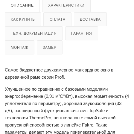
ОПИСАНИЕ
ХАРАКТЕРИСТИКИ
КАК КУПИТЬ
ОПЛАТА
ДОСТАВКА
ТЕХН. ДОКУМЕНТАЦИЯ
ГАРАНТИЯ
МОНТАЖ
ЗАМЕР
Самое бюджетное двухкамерное мансардное окно в
деревянной раме серии Profi.
Улучшенное по сравнению с базовыми моделями
энергосбережение (0,91 м²С°/Вт), высокая герметичность (4
уплотнителя по периметру), хорошая звукоизоляция (33
дБ), расширенный функционал системы topSafe и
технологии ThermoPro, вентколапан с самой высокой
пропускной способностью в линейке Fakro. Такие
параметры делают эту модель привлекательной для