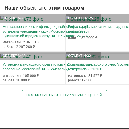
Наши объекты с этим товаром
ОБЪЕКТ №73
ОБЪЕКТ №125
Монтаж кровли из кликфальца и двойного фальца,
Ремонт и обслуживание мансардных 
установка мансардных окон, Московская область,
центр, 2026 г.
Одинцовский городской округ, КП «Романово-2», 2022 г.
работа: 320 000 ₽
материалы: 2 861 110 ₽
работа: 2 207 260 ₽
ОБЪЕКТ №40
ОБЪЕКТ №32
Установка мансардного окна в готовую кровлю, Москва,
Установка мансардного окна, Москов
поселение Московский, КП «Бристоль», 2020 г.
Правдинский, 2020 г.
материалы: 105 000 ₽
материалы: 31 577 ₽
работа: 26 000 ₽
работа: 19 500 ₽
ПОСМОТРЕТЬ ВСЕ ПРИМЕРЫ С ЦЕНОЙ