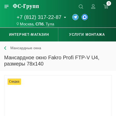
0
+7 (812) 317-22-87
Москва
,
СПб
,
Тула
ИНТЕРНЕТ-МАГАЗИН
УСЛУГИ МОНТАЖА
Мансардные окна
Мансардное окно Fakro Profi FTP-V U4,
размеры 78x140
Скидка