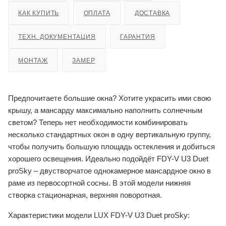
КАК КУПИТЬ
ОПЛАТА
ДОСТАВКА
ТЕХН. ДОКУМЕНТАЦИЯ
ГАРАНТИЯ
МОНТАЖ
ЗАМЕР
Предпочитаете большие окна? Хотите украсить ими свою
крышу, а мансарду максимально наполнить солнечным
светом? Теперь нет необходимости комбинировать
несколько стандартных окон в одну вертикальную группу,
чтобы получить большую площадь остекления и добиться
хорошего освещения. Идеально подойдёт FDY-V U3 Duet
proSky – двустворчатое однокамерное мансардное окно в
раме из первосортной сосны. В этой модели нижняя
створка стационарная, верхняя поворотная.
Характеристики модели LUX FDY-V U3 Duet proSky: