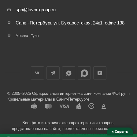
spb@favor-group.ru
Санкт-Петербург, ул. Бухарестская, 24к1, офис 138
Москва
Тула
© 2005–2026 Официальный интернет-магазин компании ФС-Групп
Кровельные материалы в Санкт-Петербурге
Все фото и технические характеристики товаров,
представленные на сайте, предоставлены производителями
× Скрыть
этих товаров и используются с их разрешения.