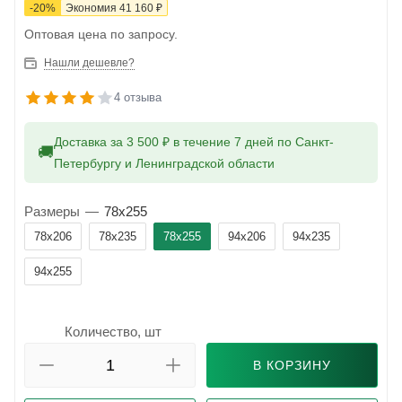
-
20
%
Экономия
41 160
₽
Оптовая цена по запросу.
Нашли дешевле?
4 отзыва
Доставка за 3 500 ₽ в течение 7 дней по Санкт-
🚚
Петербургу и Ленинградской области
Размеры
—
78x255
78x206
78x235
78x255
94x206
94x235
94x255
Количество, шт
В КОРЗИНУ