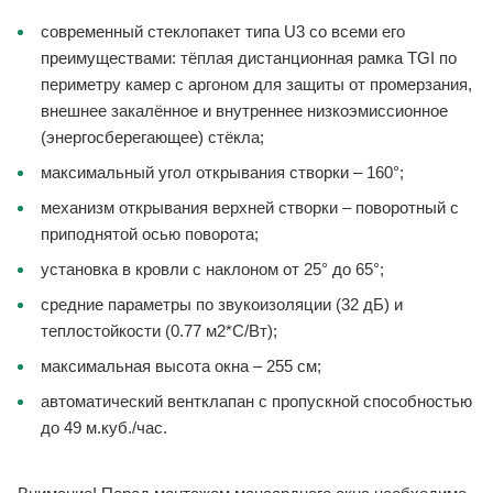
современный стеклопакет типа U3 со всеми его
преимуществами: тёплая дистанционная рамка TGI по
периметру камер с аргоном для защиты от промерзания,
внешнее закалённое и внутреннее низкоэмиссионное
(энергосберегающее) стёкла;
максимальный угол открывания створки – 160°;
механизм открывания верхней створки – поворотный с
приподнятой осью поворота;
установка в кровли с наклоном от 25° до 65°;
средние параметры по звукоизоляции (32 дБ) и
теплостойкости (0.77 м2*С/Вт);
максимальная высота окна – 255 см;
автоматический вентклапан с пропускной способностью
до 49 м.куб./час.