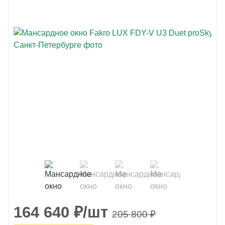
164 640
₽
/шт
205 800
₽