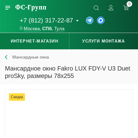
0
+7 (812) 317-22-87
Москва
,
СПб
,
Тула
ИНТЕРНЕТ-МАГАЗИН
УСЛУГИ МОНТАЖА
Мансардные окна
Мансардное окно Fakro LUX FDY-V U3 Duet
proSky, размеры 78x255
Скидка