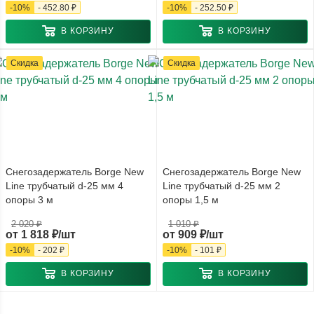
-
10
%
-
452.80 ₽
-
10
%
-
252.50 ₽
В КОРЗИНУ
В КОРЗИНУ
Скидка
Скидка
Снегозадержатель Borge New
Снегозадержатель Borge New
Line трубчатый d-25 мм 4
Line трубчатый d-25 мм 2
опоры 3 м
опоры 1,5 м
2 020 ₽
1 010 ₽
от
1 818 ₽/шт
от
909 ₽/шт
-
10
%
-
202 ₽
-
10
%
-
101 ₽
В КОРЗИНУ
В КОРЗИНУ