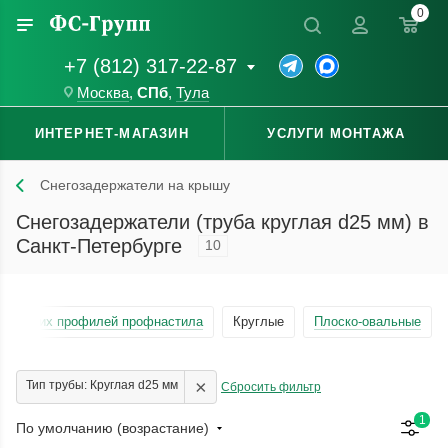
0
+7 (812) 317-22-87
Москва
,
СПб
,
Тула
ИНТЕРНЕТ-МАГАЗИН
УСЛУГИ МОНТАЖА
Снегозадержатели на крышу
Снегозадержатели (труба круглая d25 мм) в
Санкт-Петербурге
10
 высоких профилей профнастила
Круглые
Плоско-овальные
×
Тип трубы: Круглая d25 мм
Сбросить фильтр
1
По умолчанию (возрастание)