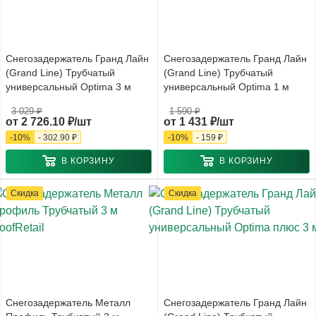
Снегозадержатель Гранд Лайн
Снегозадержатель Гранд Лайн
(Grand Line) Трубчатый
(Grand Line) Трубчатый
универсальный Optima 3 м
универсальный Optima 1 м
3 029 ₽
1 590 ₽
от
2 726.10 ₽/шт
от
1 431 ₽/шт
-
10
%
-
302.90 ₽
-
10
%
-
159 ₽
В КОРЗИНУ
В КОРЗИНУ
Скидка
Скидка
Снегозадержатель Металл
Снегозадержатель Гранд Лайн