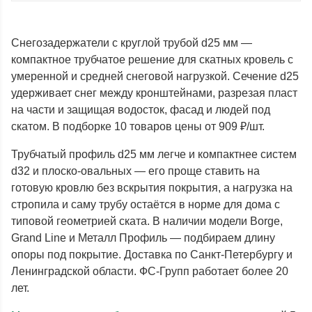
Снегозадержатели с круглой трубой d25 мм —
компактное трубчатое решение для скатных кровель с
умеренной и средней снеговой нагрузкой. Сечение d25
удерживает снег между кронштейнами, разрезая пласт
на части и защищая водосток, фасад и людей под
скатом. В подборке 10 товаров цены от 909 ₽/шт.
Трубчатый профиль d25 мм легче и компактнее систем
d32 и плоско-овальных — его проще ставить на
готовую кровлю без вскрытия покрытия, а нагрузка на
стропила и саму трубу остаётся в норме для дома с
типовой геометрией ската. В наличии модели Borge,
Grand Line и Металл Профиль — подбираем длину
опоры под покрытие. Доставка по Санкт-Петербургу и
Ленинградской области. ФС-Групп работает более 20
лет.