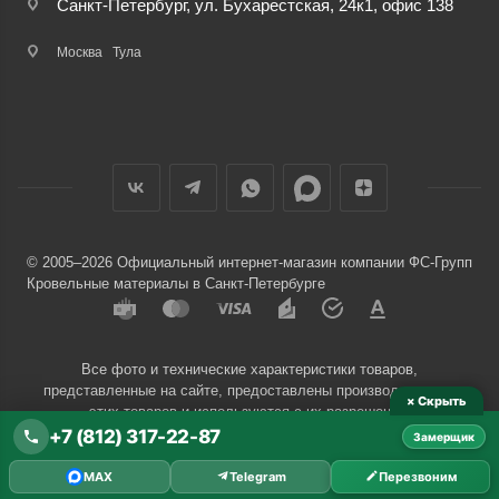
Санкт-Петербург, ул. Бухарестская, 24к1, офис 138
Москва
Тула
© 2005–2026 Официальный интернет-магазин компании ФС-Групп
Кровельные материалы в Санкт-Петербурге
Все фото и технические характеристики товаров,
представленные на сайте, предоставлены производителями
× Скрыть
этих товаров и используются с их разрешения.
+7 (812) 317-22-87
Замерщик
Разработчик сайта —
Евгений Донич
MAX
Telegram
Перезвоним