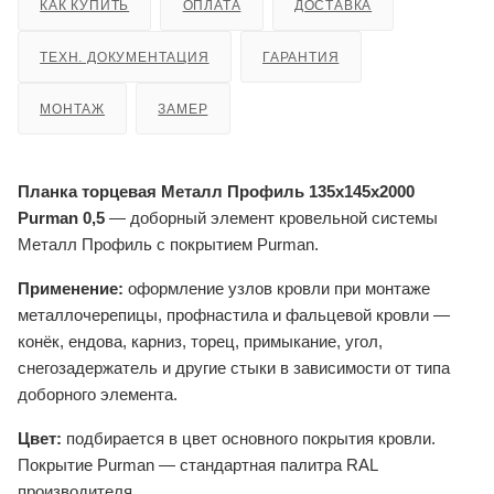
КАК КУПИТЬ
ОПЛАТА
ДОСТАВКА
ТЕХН. ДОКУМЕНТАЦИЯ
ГАРАНТИЯ
МОНТАЖ
ЗАМЕР
Планка торцевая Металл Профиль 135x145x2000
Purman 0,5
— доборный элемент кровельной системы
Металл Профиль с покрытием Purman.
Применение:
оформление узлов кровли при монтаже
металлочерепицы, профнастила и фальцевой кровли —
конёк, ендова, карниз, торец, примыкание, угол,
снегозадержатель и другие стыки в зависимости от типа
доборного элемента.
Цвет:
подбирается в цвет основного покрытия кровли.
Покрытие Purman — стандартная палитра RAL
производителя.