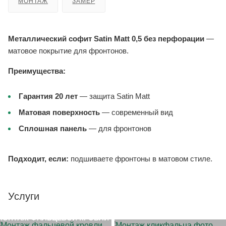
МОНТАЖ
ЗАМЕР
Металлический софит Satin Matt 0,5 без перфорации
—
матовое покрытие для фронтонов.
Преимущества:
Гарантия 20 лет
— защита Satin Matt
Матовая поверхность
— современный вид
Сплошная панель
— для фронтонов
Подходит, если:
подшиваете фронтоны в матовом стиле.
Услуги
МОНТАЖ КЛИКФАЛЬЦА
МОНТАЖ ФАЛЬЦЕВОЙ КРОВЛИ