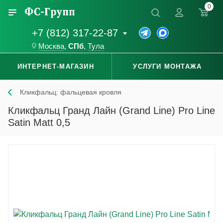
0
+7 (812) 317-22-87
Москва
,
СПб
,
Тула
ИНТЕРНЕТ-МАГАЗИН
УСЛУГИ МОНТАЖА
Кликфальц: фальцевая кровля
Кликфальц Гранд Лайн (Grand Line) Pro Line
Satin Matt 0,5