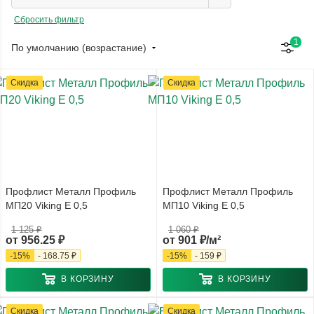
Сбросить фильтр
1
По умолчанию (возрастание)
Скидка
Скидка
Профлист Металл Профиль
Профлист Металл Профиль
МП20 Viking E 0,5
МП10 Viking E 0,5
1 125 ₽
1 060 ₽
от
956.25 ₽
от
901 ₽/м²
-
15
%
-
168.75 ₽
-
15
%
-
159 ₽
В КОРЗИНУ
В КОРЗИНУ
Скидка
Скидка