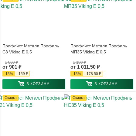
Профлист Металл Профиль
Профлист Металл Профиль
С8 Viking E 0,5
МП35 Viking E 0,5
1 060 ₽
1 190 ₽
от
901 ₽
от
1 011.50 ₽
-
15
%
-
159 ₽
-
15
%
-
178.50 ₽
В КОРЗИНУ
В КОРЗИНУ
Скидка
Скидка