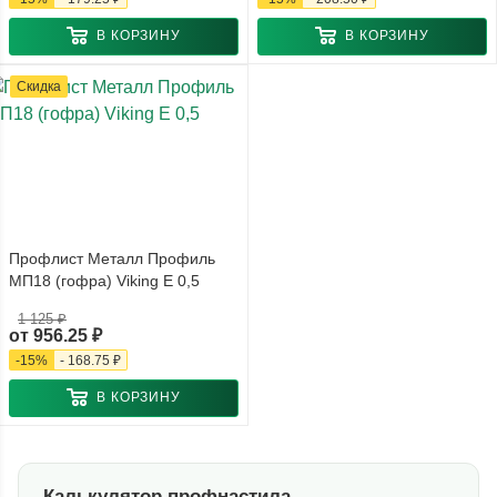
В КОРЗИНУ
В КОРЗИНУ
Скидка
Профлист Металл Профиль
МП18 (гофра) Viking E 0,5
1 125 ₽
от
956.25 ₽
-
15
%
-
168.75 ₽
В КОРЗИНУ
Калькулятор профнастила