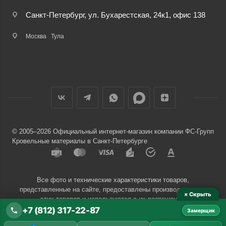
Санкт-Петербург, ул. Бухарестская, 24к1, офис 138
Москва
Тула
© 2005–2026 Официальный интернет-магазин компании ФС-Групп
Кровельные материалы в Санкт-Петербурге
Все фото и технические характеристики товаров,
представленные на сайте, предоставлены производителями
× Скрыть
этих товаров и используются с их разрешения.
+7 (812) 317-22-87
Замерщик
Разработчик сайта —
Евгений Донич