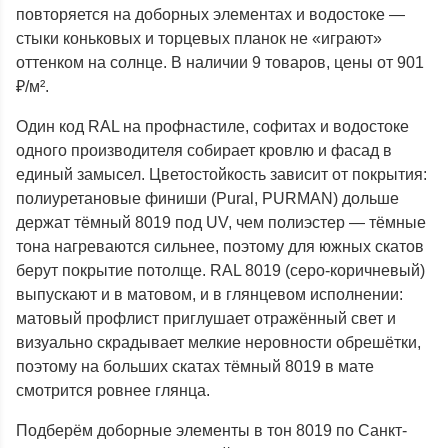
повторяется на доборных элементах и водостоке —
стыки коньковых и торцевых планок не «играют»
оттенком на солнце. В наличии 9 товаров, цены от 901
₽/м².
Один код RAL на профнастиле, софитах и водостоке
одного производителя собирает кровлю и фасад в
единый замысел. Цветостойкость зависит от покрытия:
полиуретановые финиши (Pural, PURMAN) дольше
держат тёмный 8019 под UV, чем полиэстер — тёмные
тона нагреваются сильнее, поэтому для южных скатов
берут покрытие потолще. RAL 8019 (серо-коричневый)
выпускают и в матовом, и в глянцевом исполнении:
матовый профлист приглушает отражённый свет и
визуально скрадывает мелкие неровности обрешётки,
поэтому на больших скатах тёмный 8019 в мате
смотрится ровнее глянца.
Подберём доборные элементы в тон 8019 по Санкт-