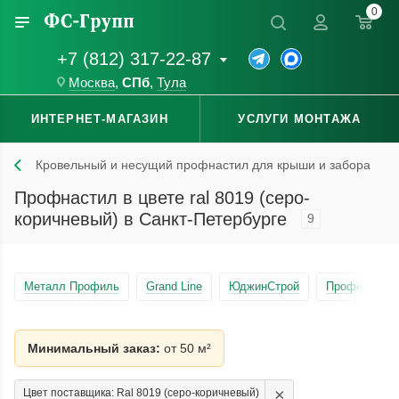
0
+7 (812) 317-22-87
Москва
,
СПб
,
Тула
ИНТЕРНЕТ-МАГАЗИН
УСЛУГИ МОНТАЖА
Кровельный и несущий профнастил для крыши и забора
Профнастил в цвете ral 8019 (серо-
коричневый) в Санкт-Петербурге
9
Металл Профиль
Grand Line
ЮджинСтрой
Профнастил 
Минимальный заказ:
от 50 м²
×
Цвет поставщика: Ral 8019 (серо-коричневый)