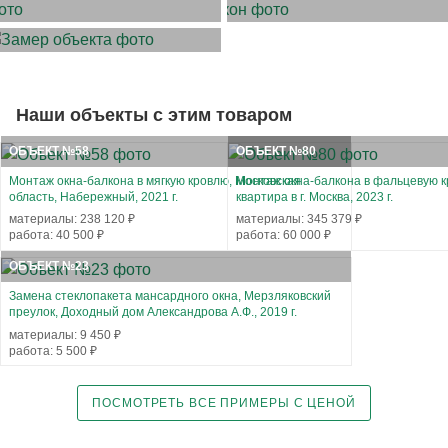
ЗАМЕР ОБЪЕКТА
Наши объекты с этим товаром
ОБЪЕКТ №58
ОБЪЕКТ №80
Монтаж окна-балкона в мягкую кровлю, Московская
Монтаж окна-балкона в фальцевую к
область, Набережный, 2021 г.
квартира в г. Москва, 2023 г.
материалы: 238 120 ₽
материалы: 345 379 ₽
работа: 40 500 ₽
работа: 60 000 ₽
ОБЪЕКТ №23
Замена стеклопакета мансардного окна, Мерзляковский
преулок, Доходный дом Александрова А.Ф., 2019 г.
материалы: 9 450 ₽
работа: 5 500 ₽
ПОСМОТРЕТЬ ВСЕ ПРИМЕРЫ С ЦЕНОЙ