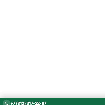
+7 (812) 317-22-87