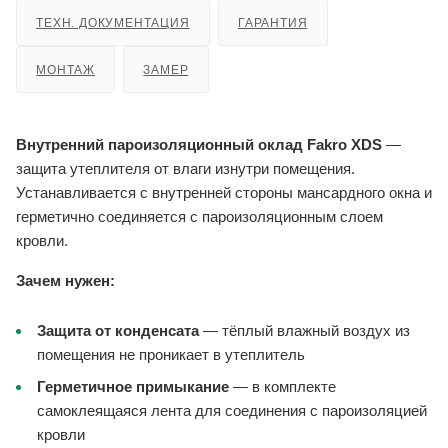
ТЕХН. ДОКУМЕНТАЦИЯ
ГАРАНТИЯ
МОНТАЖ
ЗАМЕР
Внутренний пароизоляционный оклад Fakro XDS
—
защита утеплителя от влаги изнутри помещения.
Устанавливается с внутренней стороны мансардного окна и
герметично соединяется с пароизоляционным слоем
кровли.
Зачем нужен:
Защита от конденсата
— тёплый влажный воздух из
помещения не проникает в утеплитель
Герметичное примыкание
— в комплекте
самоклеящаяся лента для соединения с пароизоляцией
кровли