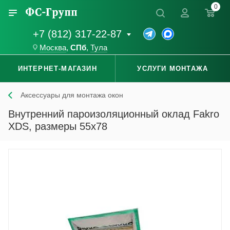
0
+7 (812) 317-22-87
Москва
,
СПб
,
Тула
ИНТЕРНЕТ-МАГАЗИН
УСЛУГИ МОНТАЖА
Аксессуары для монтажа окон
Внутренний пароизоляционный оклад Fakro
XDS, размеры 55x78