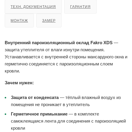
ТЕХН. ДОКУМЕНТАЦИЯ
ГАРАНТИЯ
МОНТАЖ
ЗАМЕР
Внутренний пароизоляционный оклад Fakro XDS
—
защита утеплителя от влаги изнутри помещения.
Устанавливается с внутренней стороны мансардного окна и
герметично соединяется с пароизоляционным слоем
кровли.
Зачем нужен:
Защита от конденсата
— тёплый влажный воздух из
помещения не проникает в утеплитель
Герметичное примыкание
— в комплекте
самоклеящаяся лента для соединения с пароизоляцией
кровли