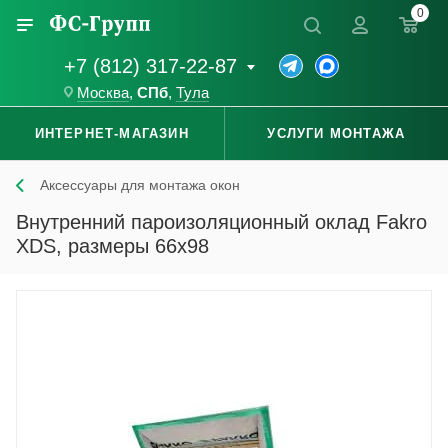
0
+7 (812) 317-22-87
Москва
,
СПб
,
Тула
ИНТЕРНЕТ-МАГАЗИН
УСЛУГИ МОНТАЖА
Аксессуары для монтажа окон
Внутренний пароизоляционный оклад Fakro
XDS, размеры 66x98