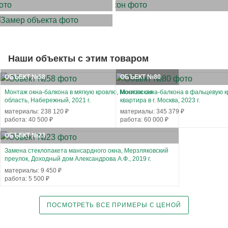
ЗАМЕР ОБЪЕКТА
Наши объекты с этим товаром
ОБЪЕКТ №58
ОБЪЕКТ №80
Монтаж окна-балкона в мягкую кровлю, Московская
Монтаж окна-балкона в фальцевую к
область, Набережный, 2021 г.
квартира в г. Москва, 2023 г.
материалы: 238 120 ₽
материалы: 345 379 ₽
работа: 40 500 ₽
работа: 60 000 ₽
ОБЪЕКТ №23
Замена стеклопакета мансардного окна, Мерзляковский
преулок, Доходный дом Александрова А.Ф., 2019 г.
материалы: 9 450 ₽
работа: 5 500 ₽
ПОСМОТРЕТЬ ВСЕ ПРИМЕРЫ С ЦЕНОЙ