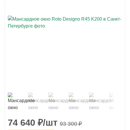
74 640
₽
/шт
93 300
₽