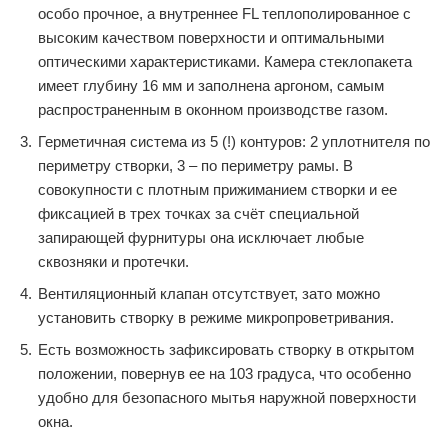
особо прочное, а внутреннее FL теплополированное с
высоким качеством поверхности и оптимальными
оптическими характеристиками. Камера стеклопакета
имеет глубину 16 мм и заполнена аргоном, самым
распространенным в оконном производстве газом.
Герметичная система из 5 (!) контуров: 2 уплотнителя по
периметру створки, 3 – по периметру рамы. В
совокупности с плотным прижиманием створки и ее
фиксацией в трех точках за счёт специальной
запирающей фурнитуры она исключает любые
сквозняки и протечки.
Вентиляционный клапан отсутствует, зато можно
установить створку в режиме микропроветривания.
Есть возможность зафиксировать створку в открытом
положении, повернув ее на 103 градуса, что особенно
удобно для безопасного мытья наружной поверхности
окна.