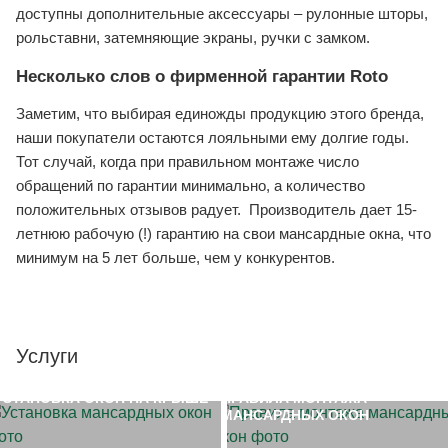
доступны дополнительные аксессуары – рулонные шторы,
рольставни, затемняющие экраны, ручки с замком.
Несколько слов о фирменной гарантии Roto
Заметим, что выбирая единожды продукцию этого бренда,
наши покупатели остаются лояльными ему долгие годы.
Тот случай, когда при правильном монтаже число
обращений по гарантии минимально, а количество
положительных отзывов радует. Производитель дает 15-
летнюю рабочую (!) гарантию на свои мансардные окна, что
минимум на 5 лет больше, чем у конкурентов.
Услуги
УСТАНОВКА ОКОН НА КРЫШЕ
ПРАВИЛА МОНТАЖА
МАНСАРДНЫХ ОКОН
ЗАМЕР ОБЪЕКТА