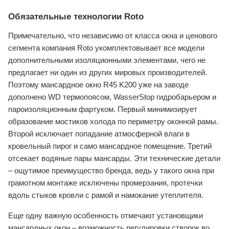
Обязательные технологии Roto
Примечательно, что независимо от класса окна и ценового
сегмента компания Roto укомплектовывает все модели
дополнительными изоляционными элементами, чего не
предлагает ни один из других мировых производителей.
Поэтому мансардное окно R45 K200 уже на заводе
дополнено WD термопоясом, WasserStop гидробарьером и
пароизоляционным фартуком. Первый минимизирует
образование мостиков холода по периметру оконной рамы.
Второй исключает попадание атмосферной влаги в
кровельный пирог и само мансардное помещение. Третий
отсекает водяные пары мансарды. Эти технические детали
– ощутимое преимущество бренда, ведь у такого окна при
грамотном монтаже исключены промерзания, протечки
вдоль стыков кровли с рамой и намокание утеплителя.
Еще одну важную особенность отмечают установщики
мансардных окон – возможность регулировки створок во