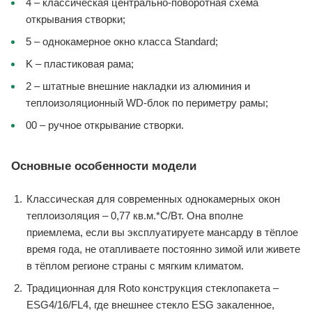
4 – классическая центрально-поворотная схема
открывания створки;
5 – однокамерное окно класса Standard;
K – пластиковая рама;
2 – штатные внешние накладки из алюминия и
теплоизоляционный WD-блок по периметру рамы;
00 – ручное открывание створки.
Основные особенности модели
Классическая для современных однокамерных окон
теплоизоляция – 0,77 кв.м.*С/Вт. Она вполне
приемлема, если вы эксплуатируете мансарду в тёплое
время года, не отапливаете постоянно зимой или живете
в тёплом регионе страны с мягким климатом.
Традиционная для Roto конструкция стеклопакета –
ESG4/16/FL4, где внешнее стекло ESG закаленное,