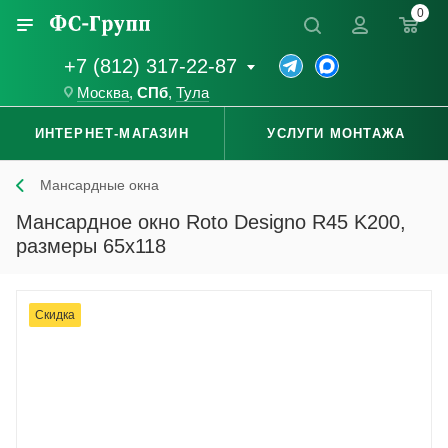
0
+7 (812) 317-22-87
Москва
,
СПб
,
Тула
ИНТЕРНЕТ-МАГАЗИН
УСЛУГИ МОНТАЖА
Мансардные окна
Мансардное окно Roto Designo R45 K200,
размеры 65x118
Скидка