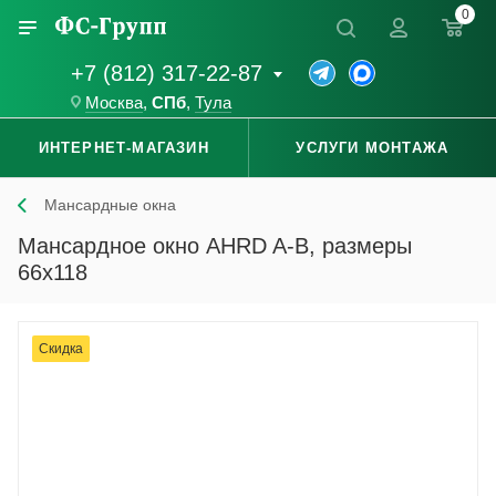
0
+7 (812) 317-22-87
Москва
,
СПб
,
Тула
ИНТЕРНЕТ-МАГАЗИН
УСЛУГИ МОНТАЖА
Мансардные окна
Мансардное окно AHRD A-B, размеры
66x118
Скидка