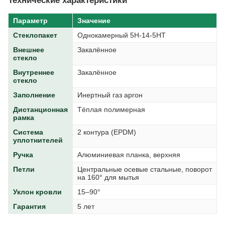
Параметр
Значение
Стеклопакет
Однокамерный 5H-14-5HT
Внешнее
Закалённое
стекло
Внутреннее
Закалённое
стекло
Заполнение
Инертный газ аргон
Дистанционная
Тёплая полимерная
рамка
Система
2 контура (EPDM)
уплотнителей
Ручка
Алюминиевая планка, верхняя
Петли
Центральные осевые стальные, поворот
на 160° для мытья
Уклон кровли
15–90°
Гарантия
5 лет