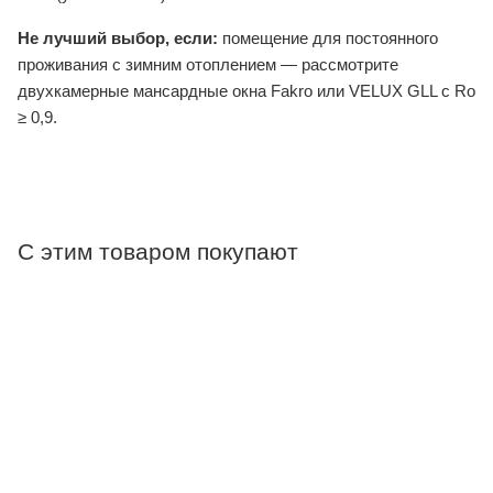
Не лучший выбор, если:
помещение для постоянного
проживания с зимним отоплением — рассмотрите
двухкамерные мансардные окна Fakro или VELUX GLL с Ro
≥ 0,9.
С этим товаром покупают