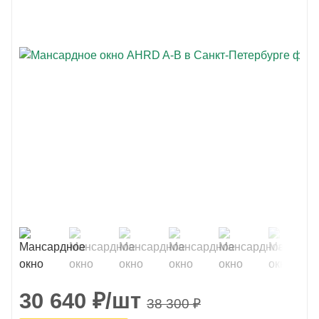
30 640
₽
/шт
38 300
₽