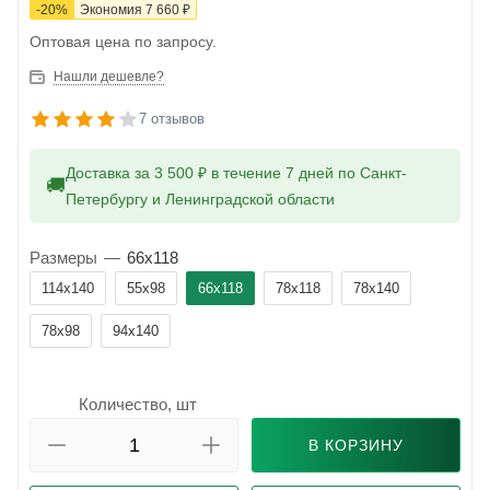
-
20
%
Экономия
7 660
₽
Оптовая цена по запросу.
Нашли дешевле?
7 отзывов
Доставка за 3 500 ₽ в течение 7 дней по Санкт-
🚚
Петербургу и Ленинградской области
Размеры
—
66x118
114x140
55x98
66x118
78x118
78x140
78x98
94x140
Количество, шт
В КОРЗИНУ