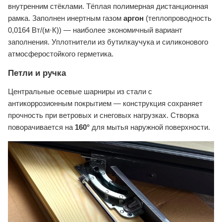
внутренним стёклами. Тёплая полимерная дистанционная
рамка. Заполнен инертным газом
аргон
(теплопроводность
0,0164 Вт/(м·К)) — наиболее экономичный вариант
заполнения. Уплотнители из бутилкаучука и силиконового
атмосферостойкого герметика.
Петли и ручка
Центральные осевые шарниры из стали с
антикоррозионным покрытием — конструкция сохраняет
прочность при ветровых и снеговых нагрузках. Створка
поворачивается на
160°
для мытья наружной поверхности.