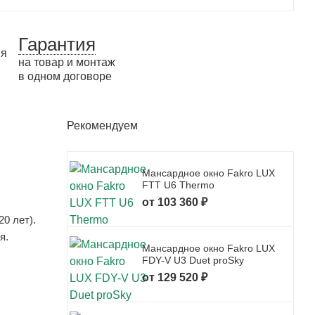
Гарантия
на товар и монтаж
в одном договоре
Рекомендуем
Мансардное окно Fakro LUX
FTT U6 Thermo
от 103 360 ₽
0 лет).
я.
Мансардное окно Fakro LUX
FDY-V U3 Duet proSky
от 129 520 ₽