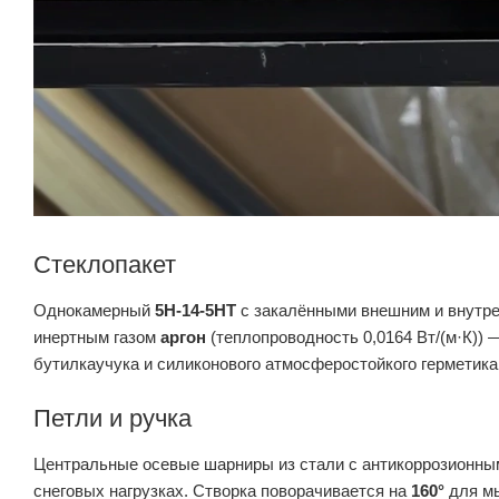
Стеклопакет
Однокамерный
5H-14-5HT
с закалёнными внешним и внутре
инертным газом
аргон
(теплопроводность 0,0164 Вт/(м·К))
бутилкаучука и силиконового атмосферостойкого герметика
Петли и ручка
Центральные осевые шарниры из стали с антикоррозионным
снеговых нагрузках. Створка поворачивается на
160°
для мы