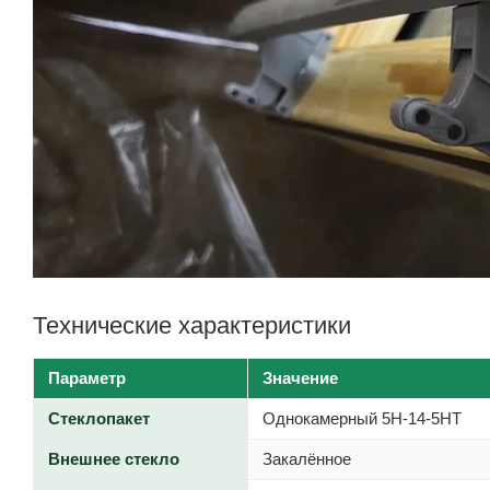
Технические характеристики
Параметр
Значение
Стеклопакет
Однокамерный 5H-14-5HT
Внешнее стекло
Закалённое