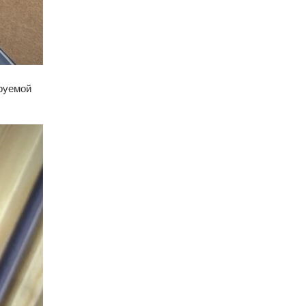
ируемой