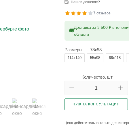
Нашли дешевле?
7 отзывов
Доставка за 3 500 ₽ в течен
🚚
области
Размеры
—
78x98
114x140
55x98
66x118
Количество, шт
НУЖНА КОНСУЛЬТАЦИЯ
Цена действительна только для интерн