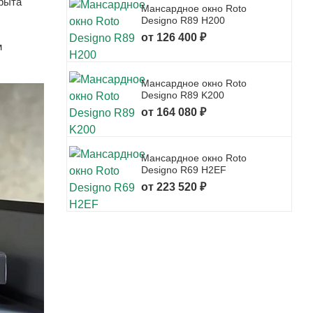
крыта
Мансардное окно Roto
Designo R89 H200
от 126 400 ₽
м
Мансардное окно Roto
Designo R89 K200
от 164 080 ₽
Мансардное окно Roto
Designo R69 H2EF
от 223 520 ₽