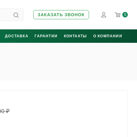
ЗАКАЗАТЬ ЗВОНОК
0
ДОСТАВКА
ГАРАНТИИ
КОНТАКТЫ
О КОМПАНИИ
00
₽