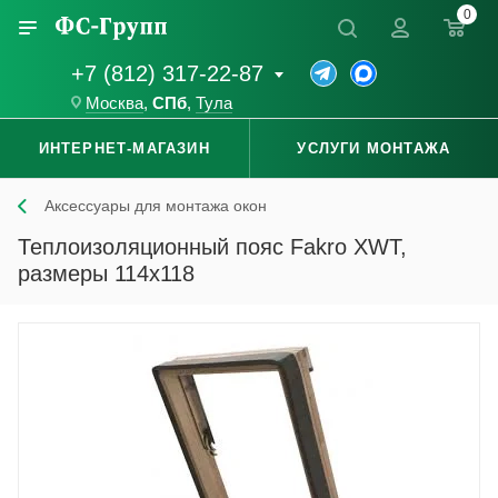
0
+7 (812) 317-22-87
Москва
,
СПб
,
Тула
ИНТЕРНЕТ-МАГАЗИН
УСЛУГИ МОНТАЖА
Аксессуары для монтажа окон
Теплоизоляционный пояс Fakro XWT,
размеры 114x118