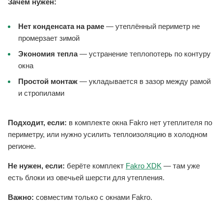
Зачем нужен:
Нет конденсата на раме
— утеплённый периметр не
промерзает зимой
Экономия тепла
— устранение теплопотерь по контуру
окна
Простой монтаж
— укладывается в зазор между рамой
и стропилами
Подходит, если:
в комплекте окна Fakro нет утеплителя по
периметру, или нужно усилить теплоизоляцию в холодном
регионе.
Не нужен, если:
берёте комплект
Fakro XDK
— там уже
есть блоки из овечьей шерсти для утепления.
Важно:
совместим только с окнами Fakro.