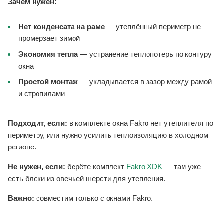
Зачем нужен:
Нет конденсата на раме
— утеплённый периметр не
промерзает зимой
Экономия тепла
— устранение теплопотерь по контуру
окна
Простой монтаж
— укладывается в зазор между рамой
и стропилами
Подходит, если:
в комплекте окна Fakro нет утеплителя по
периметру, или нужно усилить теплоизоляцию в холодном
регионе.
Не нужен, если:
берёте комплект
Fakro XDK
— там уже
есть блоки из овечьей шерсти для утепления.
Важно:
совместим только с окнами Fakro.