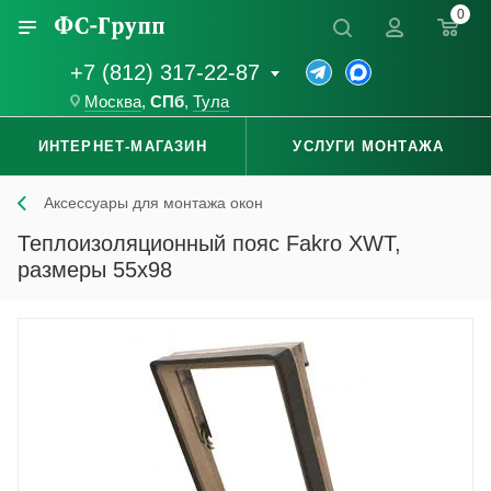
0
+7 (812) 317-22-87
Москва
,
СПб
,
Тула
ИНТЕРНЕТ-МАГАЗИН
УСЛУГИ МОНТАЖА
Аксессуары для монтажа окон
Теплоизоляционный пояс Fakro XWT,
размеры 55x98