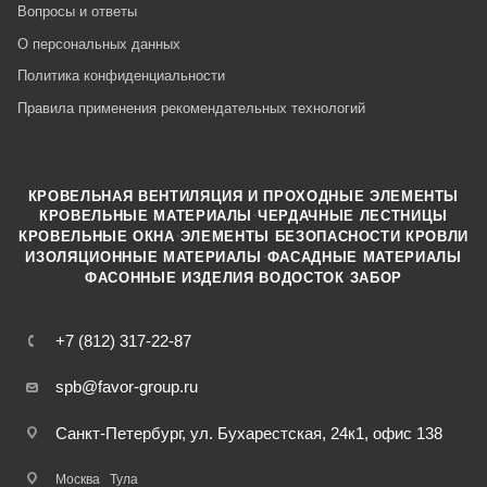
Вопросы и ответы
О персональных данных
Политика конфиденциальности
Правила применения рекомендательных технологий
КРОВЕЛЬНАЯ ВЕНТИЛЯЦИЯ И ПРОХОДНЫЕ ЭЛЕМЕНТЫ
·
КРОВЕЛЬНЫЕ МАТЕРИАЛЫ
ЧЕРДАЧНЫЕ ЛЕСТНИЦЫ
·
КРОВЕЛЬНЫЕ ОКНА
ЭЛЕМЕНТЫ БЕЗОПАСНОСТИ КРОВЛИ
·
ИЗОЛЯЦИОННЫЕ МАТЕРИАЛЫ
ФАСАДНЫЕ МАТЕРИАЛЫ
·
·
ФАСОННЫЕ ИЗДЕЛИЯ
ВОДОСТОК
ЗАБОР
+7 (812) 317-22-87
spb@favor-group.ru
Санкт-Петербург, ул. Бухарестская, 24к1, офис 138
Москва
Тула