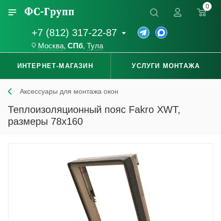
0
+7 (812) 317-22-87
Москва
,
СПб
,
Тула
ИНТЕРНЕТ-МАГАЗИН
УСЛУГИ МОНТАЖА
Аксессуары для монтажа окон
Теплоизоляционный пояс Fakro XWT,
размеры 78x160