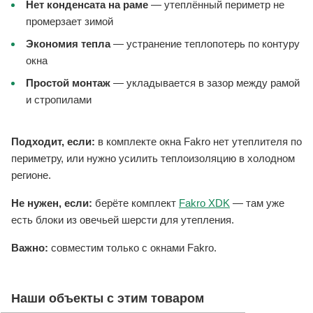
Нет конденсата на раме
— утеплённый периметр не
промерзает зимой
Экономия тепла
— устранение теплопотерь по контуру
окна
Простой монтаж
— укладывается в зазор между рамой
и стропилами
Подходит, если:
в комплекте окна Fakro нет утеплителя по
периметру, или нужно усилить теплоизоляцию в холодном
регионе.
Не нужен, если:
берёте комплект
Fakro XDK
— там уже
есть блоки из овечьей шерсти для утепления.
Важно:
совместим только с окнами Fakro.
Наши объекты с этим товаром