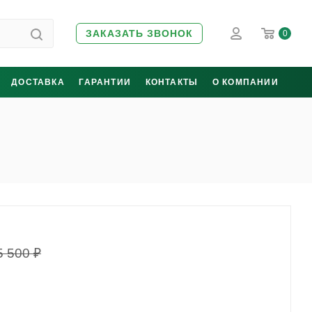
ЗАКАЗАТЬ ЗВОНОК
0
ДОСТАВКА
ГАРАНТИИ
КОНТАКТЫ
О КОМПАНИИ
5 500
₽