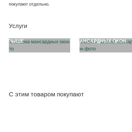
покупают отдельно.
Услуги
УСТАНОВКА ОКОН НА
РЕМОНТ И ЗАМЕНА
КРЫШЕ
МАНСАРДНЫХ ОКОН
С этим товаром покупают