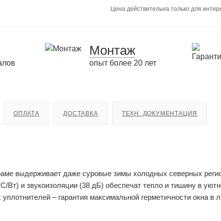
Цена действительна только для интерн
Монтаж
алов
опыт более 20 лет
ОПЛАТА
ДОСТАВКА
ТЕХН. ДОКУМЕНТАЦИЯ
 раме выдерживает даже суровые зимы холодных северных реги
С/Вт) и звукоизоляции (38 дБ) обеспечат тепло и тишину в уют
 уплотнителей – гарантия максимальной герметичности окна в 