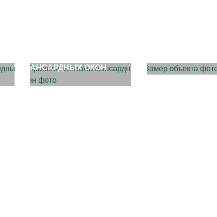
ЗАМЕР ОБЪЕКТА
ПРАВИЛА МОНТАЖА
МАНСАРДНЫХ ОКОН