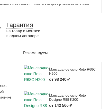
ет-магазина и может отличаться от цен в розничных магазинах.
Гарантия
на товар и монтаж
в одном договоре
Рекомендуем
Мансардное окно Roto R68C
H200
от 98 240 ₽
онов
ной
Мансардное окно Roto
линейке
Designo R88 K200
от 142 560 ₽