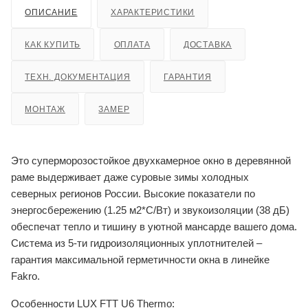
ОПИСАНИЕ
ХАРАКТЕРИСТИКИ
КАК КУПИТЬ
ОПЛАТА
ДОСТАВКА
ТЕХН. ДОКУМЕНТАЦИЯ
ГАРАНТИЯ
МОНТАЖ
ЗАМЕР
Это суперморозостойкое двухкамерное окно в деревянной
раме выдерживает даже суровые зимы холодных
северных регионов России. Высокие показатели по
энергосбережению (1.25 м2*С/Вт) и звукоизоляции (38 дБ)
обеспечат тепло и тишину в уютной мансарде вашего дома.
Система из 5-ти гидроизоляционных уплотнителей –
гарантия максимальной герметичности окна в линейке
Fakro.
Особенности LUX FTT U6 Thermo: