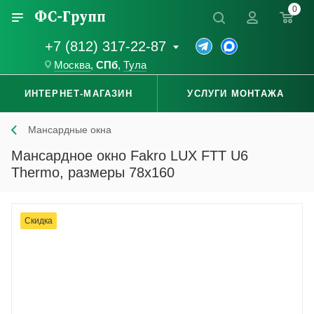
0
+7 (812) 317-22-87
Москва
,
СПб
,
Тула
ИНТЕРНЕТ-МАГАЗИН
УСЛУГИ МОНТАЖА
Мансардные окна
Мансардное окно Fakro LUX FTT U6
Thermo, размеры 78x160
Скидка