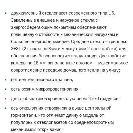
двухкамерный стеклопакет современного типа U6.
Закаленные внешнее и наружное стекла с
энергосберегающим покрытием обеспечивают
повышенную стойкость к механическим нагрузкам и
большее энергосбережение. Среднее стекло – триплекс
3+3Т (2 стекла по 3мм и между ними 2 слоя плёнки) для
обеспечения безопасности эксплуатации. Две глубокие
камеры по 18 мм, заполненные аргоном, – максимальное
сопротивление передаче домашнего тепла на улицу;
нет вентиляционного клапана;
есть режим микропроветривания;
для любых типов кровель с уклоном 15-70 градусов;
ось открывания створки окна выше центральной
горизонтали, что отличает данную модель от
популярных стеклопакетов со среднеповоротным
механизмом открывания;