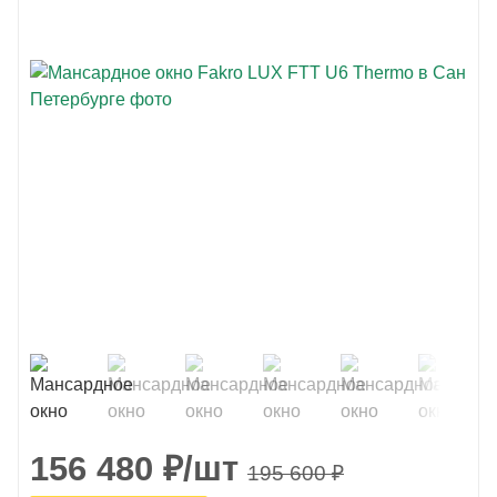
156 480
₽
/шт
195 600
₽