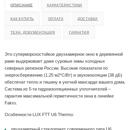
ОПИСАНИЕ
ХАРАКТЕРИСТИКИ
КАК КУПИТЬ
ОПЛАТА
ДОСТАВКА
ТЕХН. ДОКУМЕНТАЦИЯ
ГАРАНТИЯ
Это суперморозостойкое двухкамерное окно в деревянной
раме выдерживает даже суровые зимы холодных
северных регионов России. Высокие показатели по
энергосбережению (1.25 м2*С/Вт) и звукоизоляции (38 дБ)
обеспечат тепло и тишину в уютной мансарде вашего дома.
Система из 5-ти гидроизоляционных уплотнителей –
гарантия максимальной герметичности окна в линейке
Fakro.
Особенности LUX FTT U6 Thermo:
двухкамерный стеклопакет современного типа U6.