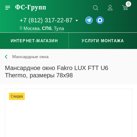
0
+7 (812) 317-22-87
Москва
,
СПб
,
Тула
ИНТЕРНЕТ-МАГАЗИН
УСЛУГИ МОНТАЖА
Мансардные окна
Мансардное окно Fakro LUX FTT U6
Thermo, размеры 78x98
Скидка