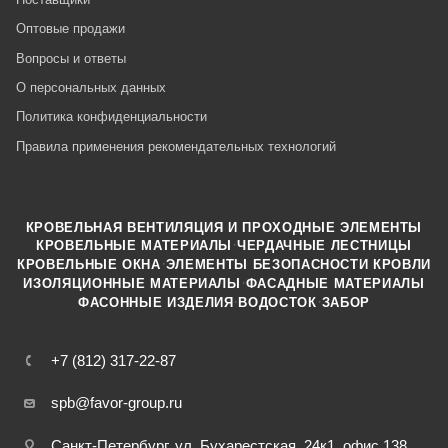
Оптовые продажи
Вопросы и ответы
О персональных данных
Политика конфиденциальности
Правила применения рекомендательных технологий
КРОВЕЛЬНАЯ ВЕНТИЛЯЦИЯ И ПРОХОДНЫЕ ЭЛЕМЕНТЫ
·
КРОВЕЛЬНЫЕ МАТЕРИАЛЫ
ЧЕРДАЧНЫЕ ЛЕСТНИЦЫ
·
КРОВЕЛЬНЫЕ ОКНА
ЭЛЕМЕНТЫ БЕЗОПАСНОСТИ КРОВЛИ
·
ИЗОЛЯЦИОННЫЕ МАТЕРИАЛЫ
ФАСАДНЫЕ МАТЕРИАЛЫ
·
·
ФАСОННЫЕ ИЗДЕЛИЯ
ВОДОСТОК
ЗАБОР
+7 (812) 317-22-87
spb@favor-group.ru
Санкт-Петербург, ул. Бухарестская, 24к1, офис 138