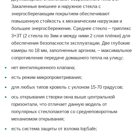
Закаленные внешнее и наружное стекла с
энергосберегающим покрытием обеспечивают
повышенную стойкость к механическим нагрузкам и
большее энергосбережение. Среднее стекло – триплекс
3+3Т (2 стекла по 3мм и между ними 2 слоя плёнки) для
обеспечения безопасности эксплуатации. Две глубокие
камеры по 18 мм, заполненные аргоном, – максимальное
сопротивление передаче домашнего тепла на улицу;
нет вентиляционного клапана;
есть режим микропроветривания;
для любых типов кровель с уклоном 15-70 градусов;
ось открывания створки окна выше центральной
горизонтали, что отличает данную модель от
популярных стеклопакетов со среднеповоротным
механизмом открывания;
есть система защиты от взлома topSafe;